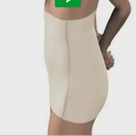
Play
Video